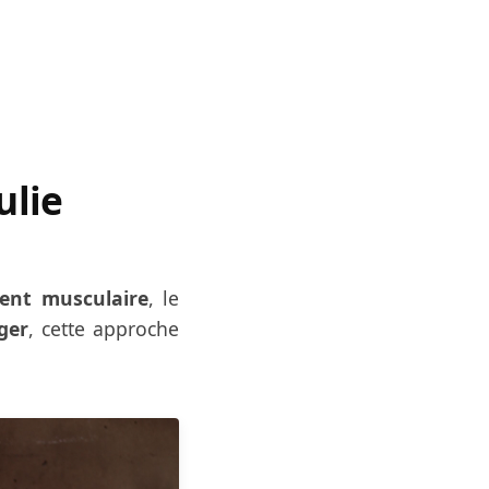
ulie
ent musculaire
, le
ger
, cette approche