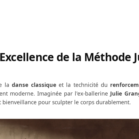
'Excellence de la Méthode
J
de la
danse classique
et la technicité du
renforcem
ment moderne. Imaginée par l'ex-ballerine
Julie Gran
 bienveillance pour sculpter le corps durablement.