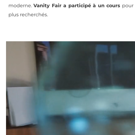
moderne.
Vanity Fair a participé à un cours
pour 
plus recherchés.