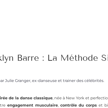
klyn Barre : La Méthode S
ar Julie Granger, ex-danseuse et trainer des célébrités.
irée de la danse classique
, née à New York et perfectio
ntre
engagement musculaire
,
contrôle du corps
et bi